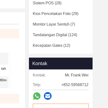
Sistem POS
(28)
Kios Pencetakan Foto
(29)
Monitor Layar Sentuh
(7)
Tandatangan Digital
(124)
Kecepatan Gates
(12)
Kontak
 tah
Kontak:
Mr. Frank Wei
-80m
Telp:
+852-59568712