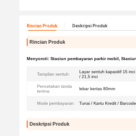
Rincian Produk
Deskripsi Produk
Rincian Produk
Menyoroti:
Stasiun pembayaran parkir mobil
,
Stasiu
Layar sentuh kapasitif 15 inci 
Tampilan sentuh:
/ 21,5 inci
Pencetakan tanda
lebar kertas 80mm
terima:
Mode pembayaran:
Tunai / Kartu Kredit / Barcode
Deskripsi Produk