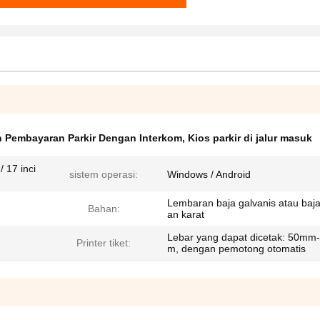
n Pembayaran Parkir Dengan Interkom
,
Kios parkir di jalur masuk
/ 17 inci
sistem operasi:
Windows / Android
Lembaran baja galvanis atau baja
Bahan:
an karat
Lebar yang dapat dicetak: 50mm
Printer tiket:
m, dengan pemotong otomatis