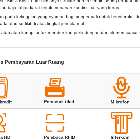
rkir Kiosk Kiosk Luar biasanya struktur berdiri sendiri,sering terbuat da
atau baja tahan karat untuk menahan kondisi luar yang keras.
kan pada ketinggian yang nyaman bagi pengemudi untuk berinteraksi 
 atau sedikit di atas tingkat jendela mobil.
atap atau kanopi untuk memberikan perlindungan dari elemen cuaca s
ios Pembayaran Luar Ruang
Pencetak tiket
kredit
Mikrofon
a HD
Pembaca RFID
Interkom