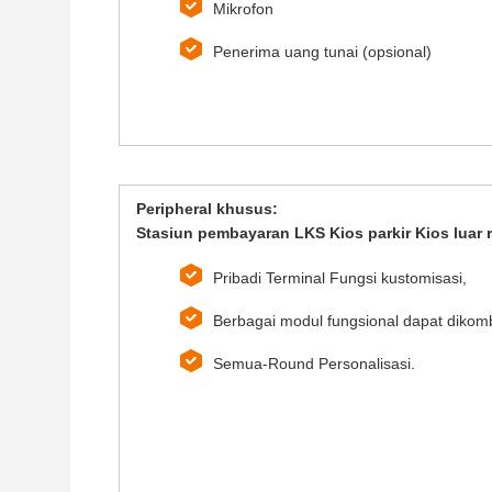
Mikrofon
Penerima uang tunai (opsional)
Peripheral khusus:
Stasiun pembayaran LKS Kios parkir Kios luar
Pribadi Terminal Fungsi kustomisasi,
Berbagai modul fungsional dapat dikom
Semua-Round Personalisasi.