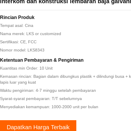
interkom dan konstruksi lembaran baja galvan
Rincian Produk
Tempat asal: Cina
Nama merek: LKS or customized
Sertifikasi: CE, FCC
Nomor model: LKS8343
Ketentuan Pembayaran & Pengiriman
Kuantitas min Order: 10 Unit
Kemasan rincian: Bagian dalam dibungkus plastik + dilindungi busa + 
lapis luar yang kuat
Waktu pengiriman: 4-7 minggu setelah pembayaran
Syarat-syarat pembayaran: T/T sebelumnya
Menyediakan kemampuan: 1000-2000 unit per bulan
Dapatkan Harga Terbaik