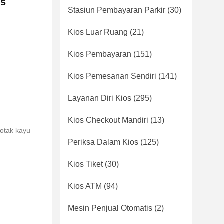
is
Stasiun Pembayaran Parkir
(30)
Kios Luar Ruang
(21)
Kios Pembayaran
(151)
Kios Pemesanan Sendiri
(141)
Layanan Diri Kios
(295)
Kios Checkout Mandiri
(13)
kotak kayu
Periksa Dalam Kios
(125)
Kios Tiket
(30)
Kios ATM
(94)
Mesin Penjual Otomatis
(2)