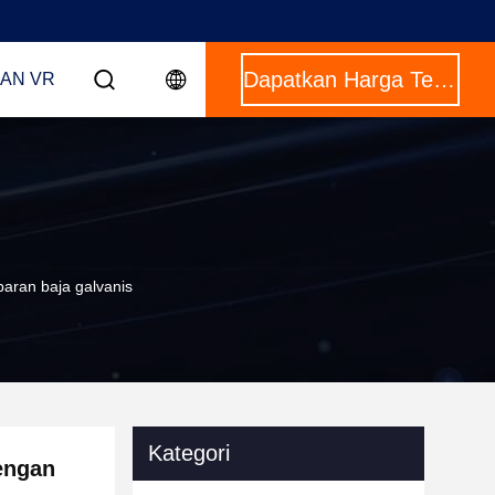
Dapatkan Harga Terbaik
AN VR
baran baja galvanis
Kategori
dengan