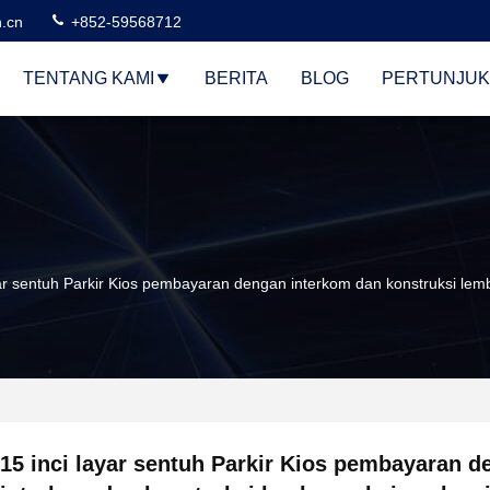
n.cn
+852-59568712
TENTANG KAMI
BERITA
BLOG
PERTUNJUK
yar sentuh Parkir Kios pembayaran dengan interkom dan konstruksi lem
15 inci layar sentuh Parkir Kios pembayaran 