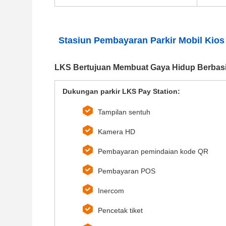
Stasiun Pembayaran Parkir Mobil Kios
LKS Bertujuan Membuat Gaya Hidup Berbasis
Dukungan parkir LKS Pay Station:
Tampilan sentuh
Kamera HD
Pembayaran pemindaian kode QR
Pembayaran POS
Inercom
Pencetak tiket