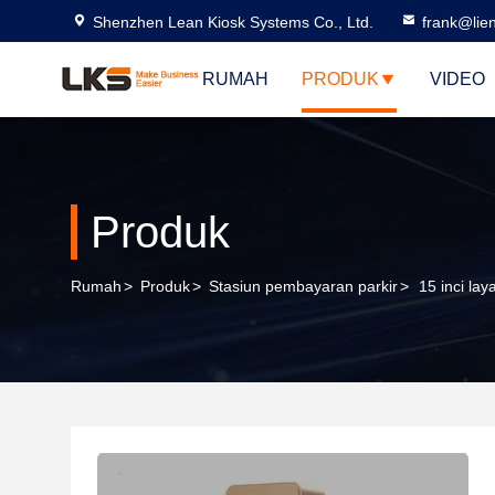
Shenzhen Lean Kiosk Systems Co., Ltd.
frank@lie
RUMAH
PRODUK
VIDEO
Produk
Rumah
>
Produk
>
Stasiun pembayaran parkir
>
15 inci la