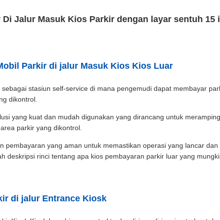
 Di Jalur Masuk Kios Parkir dengan layar sentuh 15 i
obil Parkir di jalur Masuk Kios Kios Luar
gsi sebagai stasiun self-service di mana pengemudi dapat membayar par
ng dikontrol.
ah solusi yang kuat dan mudah digunakan yang dirancang untuk merampin
ea parkir yang dikontrol.
an pembayaran yang aman untuk memastikan operasi yang lancar dan
h deskripsi rinci tentang apa kios pembayaran parkir luar yang mungk
ir di jalur Entrance Kiosk