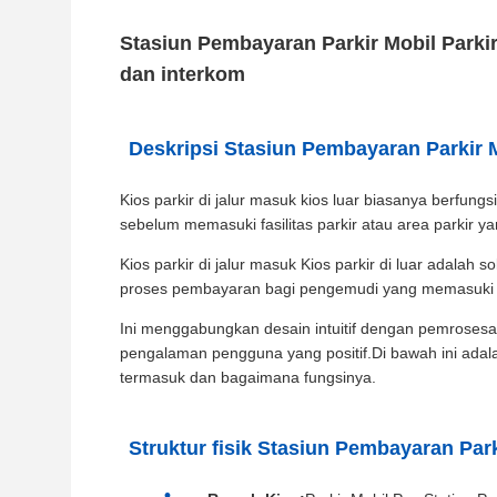
Stasiun Pembayaran Parkir Mobil Parkir
dan interkom
Deskripsi Stasiun Pembayaran Parkir M
Kios parkir di jalur masuk kios luar biasanya berfun
sebelum memasuki fasilitas parkir atau area parkir ya
Kios parkir di jalur masuk Kios parkir di luar adal
proses pembayaran bagi pengemudi yang memasuki ar
Ini menggabungkan desain intuitif dengan pemroses
pengalaman pengguna yang positif.Di bawah ini adala
termasuk dan bagaimana fungsinya.
Struktur fisik Stasiun Pembayaran Park