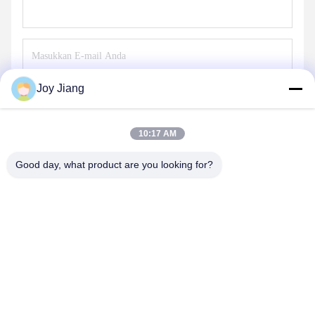
Joy Jiang
Mengirim
10:17 AM
Good day, what product are you looking for?
SHENZHEN LEAN KIOSK SYSTEMS CO.,
LTD.
frank@lien.cn
+852-59568712