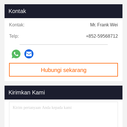
Kontak
Kontak:
Mr. Frank Wei
Telp:
+852-59568712
Hubungi sekarang
Kirimkan Kami