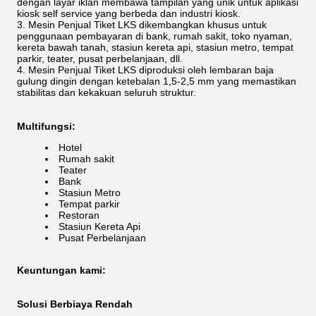
dengan layar iklan membawa tampilan yang unik untuk aplikasi
kiosk self service yang berbeda dan industri kiosk.
Mesin Penjual Tiket LKS dikembangkan khusus untuk
penggunaan pembayaran di bank, rumah sakit, toko nyaman,
kereta bawah tanah, stasiun kereta api, stasiun metro, tempat
parkir, teater, pusat perbelanjaan, dll.
Mesin Penjual Tiket LKS diproduksi oleh lembaran baja
gulung dingin dengan ketebalan 1,5-2,5 mm yang memastikan
stabilitas dan kekakuan seluruh struktur.
Multifungsi:
Hotel
Rumah sakit
Teater
Bank
Stasiun Metro
Tempat parkir
Restoran
Stasiun Kereta Api
Pusat Perbelanjaan
Keuntungan kami:
Solusi Berbiaya Rendah