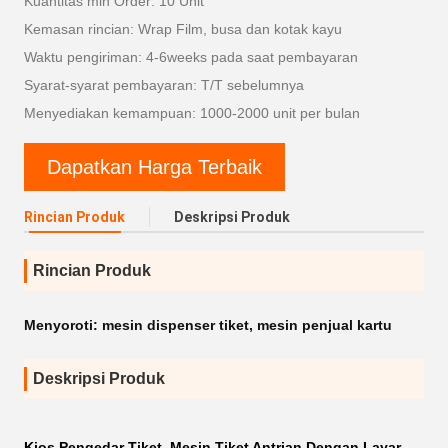
Kuantitas min Order: 10 Unit
Kemasan rincian: Wrap Film, busa dan kotak kayu
Waktu pengiriman: 4-6weeks pada saat pembayaran
Syarat-syarat pembayaran: T/T sebelumnya
Menyediakan kemampuan: 1000-2000 unit per bulan
Dapatkan Harga Terbaik
Rincian Produk
Deskripsi Produk
Rincian Produk
Menyoroti:
mesin dispenser tiket
,
mesin penjual kartu
Deskripsi Produk
Kios Pengedar Tiket, Mesin Tiket Antrian Dengan Layar