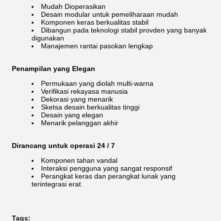
Mudah Dioperasikan
Desain modular untuk pemeliharaan mudah
Komponen keras berkualitas stabil
Dibangun pada teknologi stabil provden yang banyak
digunakan
Manajemen rantai pasokan lengkap
Penampilan yang Elegan
Permukaan yang diolah multi-warna
Verifikasi rekayasa manusia
Dekorasi yang menarik
Sketsa desain berkualitas tinggi
Desain yang elegan
Menarik pelanggan akhir
Dirancang untuk operasi 24 / 7
Komponen tahan vandal
Interaksi pengguna yang sangat responsif
Perangkat keras dan perangkat lunak yang
terintegrasi erat
Tags: