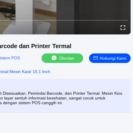
rcode dan Printer Termal
istem POS
Obrolan
Hubungi Kami
inal Mesin Kasir 15.1 Inch
Disesuaikan, Pemindai Barcode, dan Printer Termal. Mesin Kios
 layar sentuh informasi kesehatan, sangat cocok untuk
da dengan sistem POS canggih ini.