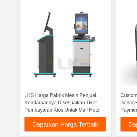
LKS Harga Pabrik Mesin Penjual
Customi
Kendaraannya Disesuaikan Tiket
Service
Pembayaran Kios Untuk Mall Hotel
Paymen
Dapatkan Harga Terbaik
Da