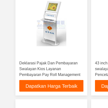
Deklarasi Pajak Dan Pembayaran
43 inch
Swalayan Kios Layanan
swalay
Pembayaran Pay Roll Management
Penceta
& pemb
Dapatkan Harga Terbaik
Da