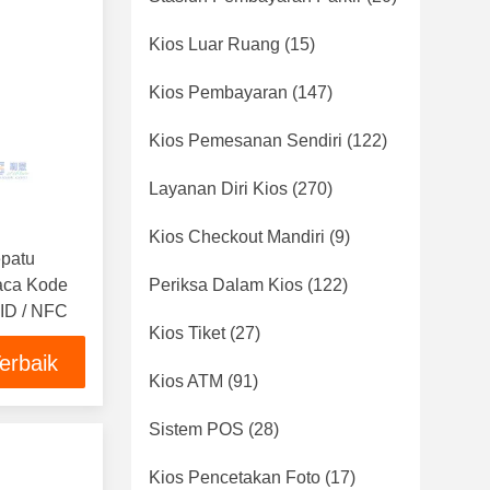
Kios Luar Ruang
(15)
Kios Pembayaran
(147)
Kios Pemesanan Sendiri
(122)
Layanan Diri Kios
(270)
Kios Checkout Mandiri
(9)
patu
aca Kode
Periksa Dalam Kios
(122)
ID / NFC
Kios Tiket
(27)
erbaik
Kios ATM
(91)
Sistem POS
(28)
Kios Pencetakan Foto
(17)