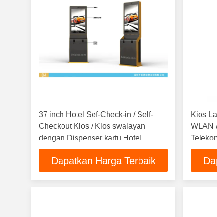
37 inch Hotel Sef-Check-in / Self-
Kios L
Checkout Kios / Kios swalayan
WLAN /
dengan Dispenser kartu Hotel
Telekom
Dapatkan Harga Terbaik
Da