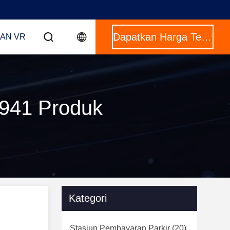
Dapatkan Harga Terbaik
AN VR
 941 Produk
Kategori
Stasiun Pembayaran Parkir
(20)