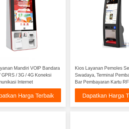
ayanan Mandiri VOIP Bandara
Kios Layanan Pemoles Se
 GPRS / 3G / 4G Koneksi
Swadaya, Terminal Pemb
unikasi Internet
Bar Pembayaran Kartu RF
patkan Harga Terbaik
Dapatkan Harga T