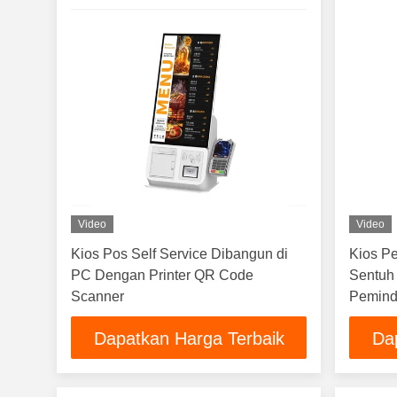
Video
Video
Kios Pos Self Service Dibangun di
Kios P
PC Dengan Printer QR Code
Sentuh
Scanner
Pemind
Dapatkan Harga Terbaik
Da