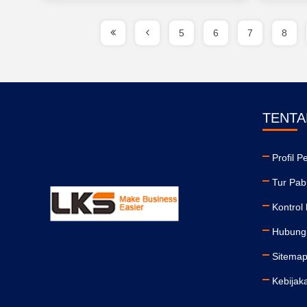
5
6
7
8
TENTA
Profil 
Tur Pab
Kontrol 
Hubung
Sitema
Kebijaka