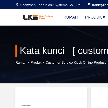
Shenzhen Lean Kiosk Systems Co., Ltd.
frank@lie
RUMAH
PRODUK
Kata kunci [ custom
Rumah
>
Produk
>
Customer Service Kiosk Online Produse