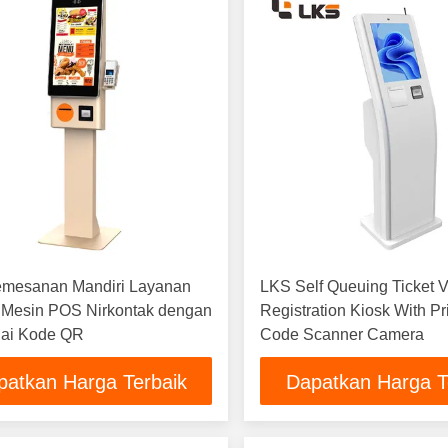
emesanan Mandiri Layanan
LKS Self Queuing Ticket Vi
 Mesin POS Nirkontak dengan
Registration Kiosk With Pr
ai Kode QR
Code Scanner Camera
patkan Harga Terbaik
Dapatkan Harga T