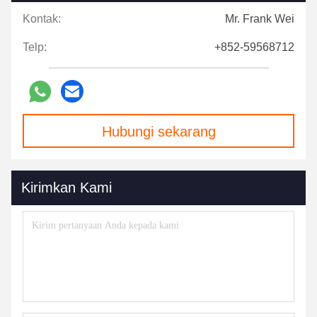
Kontak:
Mr. Frank Wei
Telp:
+852-59568712
Hubungi sekarang
Kirimkan Kami