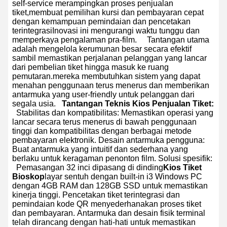
self-service merampingkan proses penjualan
tiket,membuat pemilihan kursi dan pembayaran cepat
dengan kemampuan pemindaian dan pencetakan
terintegrasiInovasi ini mengurangi waktu tunggu dan
memperkaya pengalaman pra-film.
Tantangan utama
adalah mengelola kerumunan besar secara efektif
sambil memastikan perjalanan pelanggan yang lancar
dari pembelian tiket hingga masuk ke ruang
pemutaran.mereka membutuhkan sistem yang dapat
menahan penggunaan terus menerus dan memberikan
antarmuka yang user-friendly untuk pelanggan dari
segala usia.
Tantangan Teknis Kios Penjualan Tiket:
Stabilitas dan kompatibilitas: Memastikan operasi yang
lancar secara terus menerus di bawah penggunaan
tinggi dan kompatibilitas dengan berbagai metode
pembayaran elektronik.
Desain antarmuka pengguna:
Buat antarmuka yang intuitif dan sederhana yang
berlaku untuk keragaman penonton film.
Solusi spesifik:
Pemasangan 32 inci dipasang di dinding
Kios Tiket
Bioskop
layar sentuh dengan built-in i3 Windows PC
dengan 4GB RAM dan 128GB SSD untuk memastikan
kinerja tinggi.
Pencetakan tiket terintegrasi dan
pemindaian kode QR menyederhanakan proses tiket
dan pembayaran.
Antarmuka dan desain fisik terminal
telah dirancang dengan hati-hati untuk memastikan