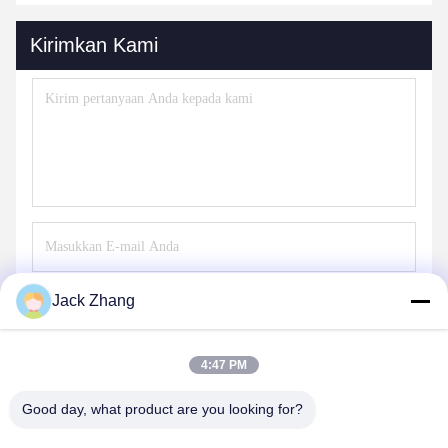
Kirimkan Kami
Jack Zhang
Mengirim
4:47 PM
Good day, what product are you looking for?