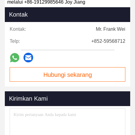
melalui +86-19129985646 Joy Jiang
Kontak
Kontak:
Mr. Frank Wei
Telp:
+852-59568712
Hubungi sekarang
Kirimkan Kami