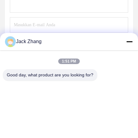
Jack Zhang
Mengirim
1:51 PM
Good day, what product are you looking for?
SHENZHEN LEAN KIOSK SYSTEMS CO.,
LTD.
frank@lien.cn