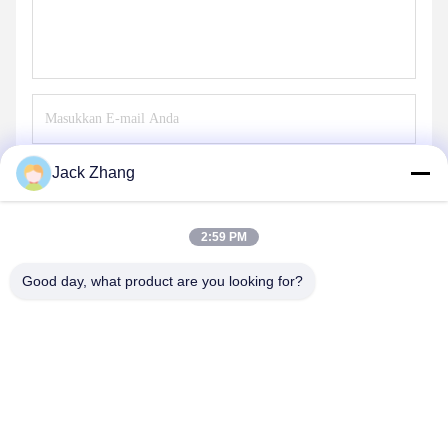
Jack Zhang
Mengirim
2:59 PM
Good day, what product are you looking for?
SHENZHEN LEAN KIOSK SYSTEMS CO.,
LTD.