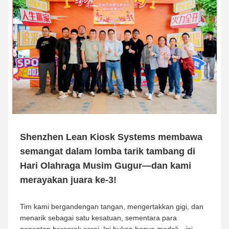
Shenzhen Lean Kiosk Systems membawa
semangat dalam lomba tarik tambang di
Hari Olahraga Musim Gugur—dan kami
merayakan juara ke-3!
Tim kami bergandengan tangan, mengertakkan gigi, dan
menarik sebagai satu kesatuan, sementara para
penonton bersorak sorai. Ini bukan hanya medali—ini