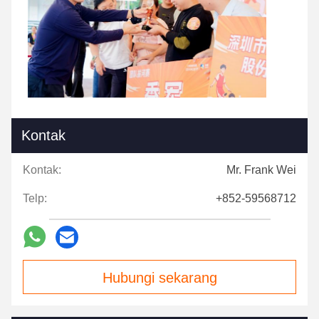
Kontak
Kontak:
Mr. Frank Wei
Telp:
+852-59568712
Hubungi sekarang