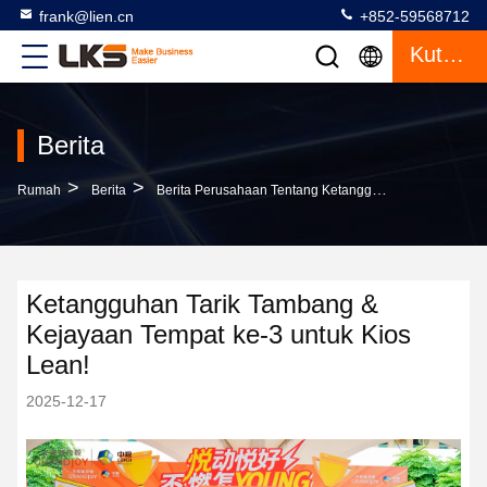
frank@lien.cn
+852-59568712
Kutipan
Berita
>
>
Rumah
Berita
Berita Perusahaan Tentang Ketangguhan Tarik Tambang & Kejayaan Tempat Ke-3 Untuk Kios Lean!
Ketangguhan Tarik Tambang &
Kejayaan Tempat ke-3 untuk Kios
Lean!
2025-12-17