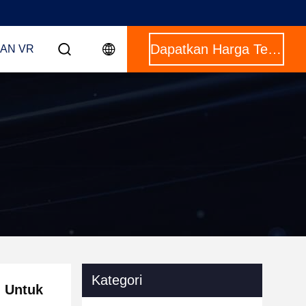
Dapatkan Harga Terbaik
AN VR
Kategori
h Untuk