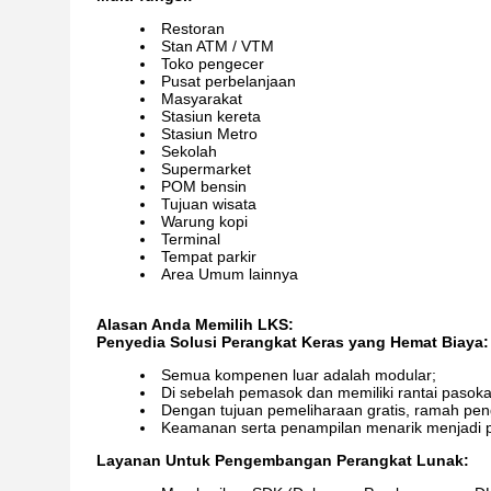
Restoran
Stan ATM / VTM
Toko pengecer
Pusat perbelanjaan
Masyarakat
Stasiun kereta
Stasiun Metro
Sekolah
Supermarket
POM bensin
Tujuan wisata
Warung kopi
Terminal
Tempat parkir
Area Umum lainnya
Alasan Anda Memilih LKS:
Penyedia Solusi Perangkat Keras yang Hemat Biaya:
Semua kompenen luar adalah modular;
Di sebelah pemasok dan memiliki rantai pasok
Dengan tujuan pemeliharaan gratis, ramah pe
Keamanan serta penampilan menarik menjadi p
Layanan Untuk Pengembangan Perangkat Lunak: