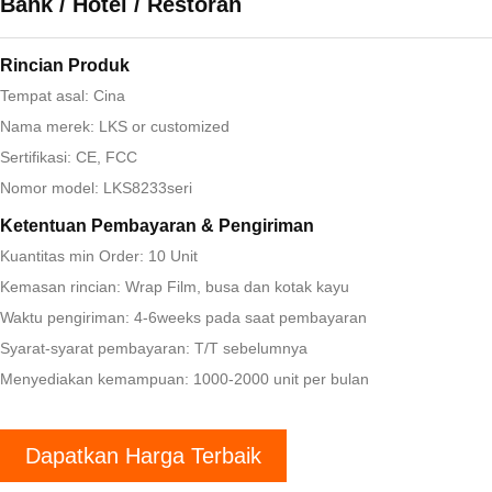
Bank / Hotel / Restoran
Rincian Produk
Tempat asal: Cina
Nama merek: LKS or customized
Sertifikasi: CE, FCC
Nomor model: LKS8233seri
Ketentuan Pembayaran & Pengiriman
Kuantitas min Order: 10 Unit
Kemasan rincian: Wrap Film, busa dan kotak kayu
Waktu pengiriman: 4-6weeks pada saat pembayaran
Syarat-syarat pembayaran: T/T sebelumnya
Menyediakan kemampuan: 1000-2000 unit per bulan
Dapatkan Harga Terbaik