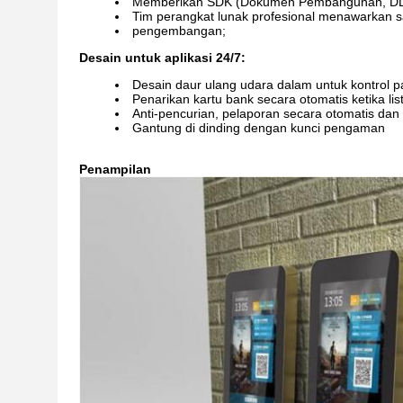
Memberikan SDK (Dokumen Pembangunan, DLL, D
Tim perangkat lunak profesional menawarkan sa
pengembangan;
Desain untuk aplikasi 24/7:
Desain daur ulang udara dalam untuk kontrol
Penarikan kartu bank secara otomatis ketika list
Anti-pencurian, pelaporan secara otomatis dan
Gantung di dinding dengan kunci pengaman
Penampilan