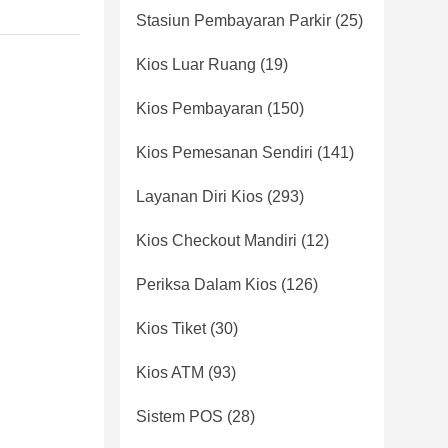
Stasiun Pembayaran Parkir
(25)
Kios Luar Ruang
(19)
Kios Pembayaran
(150)
Kios Pemesanan Sendiri
(141)
Layanan Diri Kios
(293)
Kios Checkout Mandiri
(12)
Periksa Dalam Kios
(126)
Kios Tiket
(30)
Kios ATM
(93)
Sistem POS
(28)