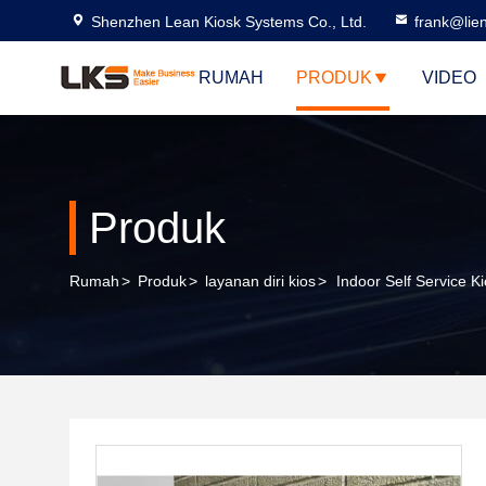
Shenzhen Lean Kiosk Systems Co., Ltd.
frank@lie
RUMAH
PRODUK
VIDEO
Produk
Rumah
>
Produk
>
layanan diri kios
>
Indoor Self Service K