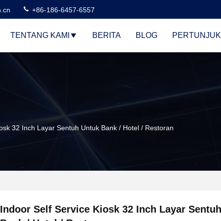
n.cn
+86-186-6457-6557
TENTANG KAMI
BERITA
BLOG
PERTUNJUK
iosk 32 Inch Layar Sentuh Untuk Bank / Hotel / Restoran
Indoor Self Service Kiosk 32 Inch Layar Sentu