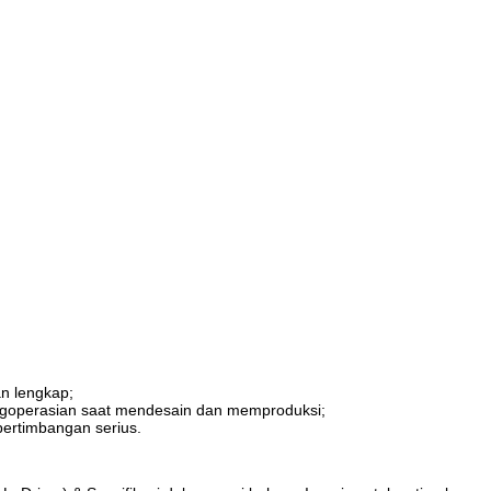
an lengkap;
ngoperasian saat mendesain dan memproduksi;
ertimbangan serius.