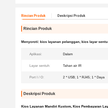
Rincian Produk
Deskripsi Produk
Rincian Produk
Menyoroti:
kios layanan pelanggan
,
kios layar sent
Aplikasi:
Dalam
Layar sentuh:
Tahan air IR
Port I / O:
2 * USB; 1 * RJ45; 1 * Daya
Deskripsi Produk
Kios Layanan Mandiri Kustom, Kios Pembayaran Laya