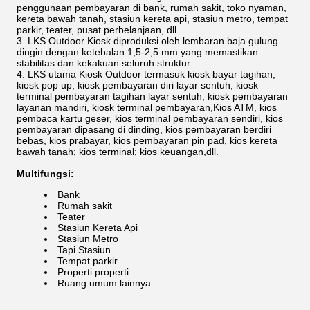
penggunaan pembayaran di bank, rumah sakit, toko nyaman,
kereta bawah tanah, stasiun kereta api, stasiun metro, tempat
parkir, teater, pusat perbelanjaan, dll.
LKS Outdoor Kiosk diproduksi oleh lembaran baja gulung
dingin dengan ketebalan 1,5-2,5 mm yang memastikan
stabilitas dan kekakuan seluruh struktur.
LKS utama Kiosk Outdoor termasuk kiosk bayar tagihan,
kiosk pop up, kiosk pembayaran diri layar sentuh, kiosk
terminal pembayaran tagihan layar sentuh, kiosk pembayaran
layanan mandiri, kiosk terminal pembayaran,Kios ATM, kios
pembaca kartu geser, kios terminal pembayaran sendiri, kios
pembayaran dipasang di dinding, kios pembayaran berdiri
bebas, kios prabayar, kios pembayaran pin pad, kios kereta
bawah tanah; kios terminal; kios keuangan,dll.
Multifungsi:
Bank
Rumah sakit
Teater
Stasiun Kereta Api
Stasiun Metro
Tapi Stasiun
Tempat parkir
Properti properti
Ruang umum lainnya