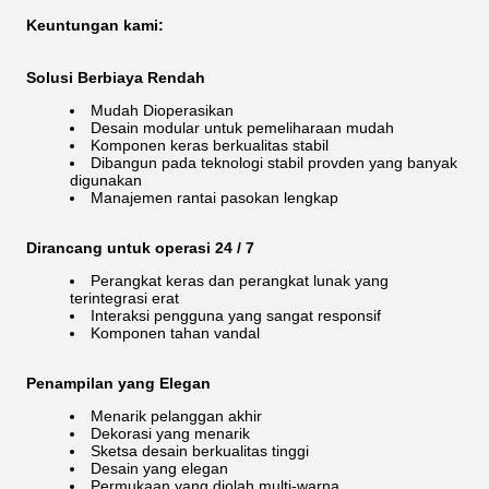
Keuntungan kami:
Solusi Berbiaya Rendah
Mudah Dioperasikan
Desain modular untuk pemeliharaan mudah
Komponen keras berkualitas stabil
Dibangun pada teknologi stabil provden yang banyak
digunakan
Manajemen rantai pasokan lengkap
Dirancang untuk operasi 24 / 7
Perangkat keras dan perangkat lunak yang
terintegrasi erat
Interaksi pengguna yang sangat responsif
Komponen tahan vandal
Penampilan yang Elegan
Menarik pelanggan akhir
Dekorasi yang menarik
Sketsa desain berkualitas tinggi
Desain yang elegan
Permukaan yang diolah multi-warna