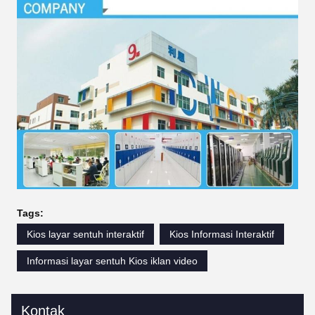
Tags:
Kios layar sentuh interaktif
Kios Informasi Interaktif
Informasi layar sentuh Kios iklan video
Kontak