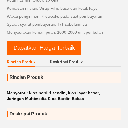
Kuantitas min Order: 10 Unit
Kemasan rincian: Wrap Film, busa dan kotak kayu
Waktu pengiriman: 4-6weeks pada saat pembayaran
Syarat-syarat pembayaran: T/T sebelumnya
Menyediakan kemampuan: 1000-2000 unit per bulan
Dapatkan Harga Terbaik
Rincian Produk
Deskripsi Produk
Rincian Produk
Menyoroti:
kios berdiri sendiri
,
kios layar besar
,
Jaringan Multimedia Kios Berdiri Bebas
Deskripsi Produk