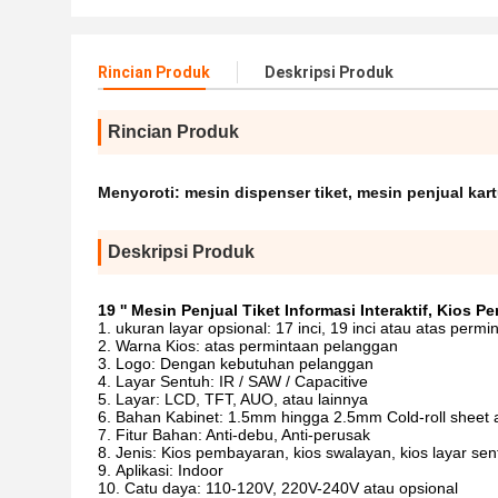
Rincian Produk
Deskripsi Produk
Rincian Produk
Menyoroti:
mesin dispenser tiket
,
mesin penjual kar
Deskripsi Produk
19 '' Mesin Penjual Tiket Informasi Interaktif, Kios 
ukuran layar opsional: 17 inci, 19 inci atau atas perm
Warna Kios: atas permintaan pelanggan
Logo: Dengan kebutuhan pelanggan
Layar Sentuh: IR / SAW / Capacitive
Layar: LCD, TFT, AUO, atau lainnya
Bahan Kabinet: 1.5mm hingga 2.5mm Cold-roll sheet a
Fitur Bahan: Anti-debu, Anti-perusak
Jenis: Kios pembayaran, kios swalayan, kios layar sen
Aplikasi: Indoor
Catu daya: 110-120V, 220V-240V atau opsional