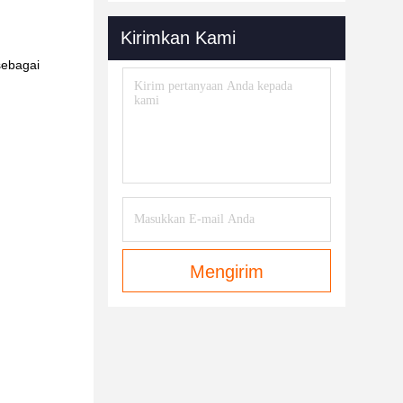
Kirimkan Kami
sebagai
Mengirim