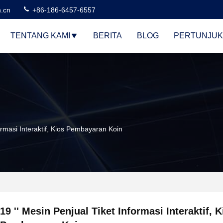
n.cn
+86-186-6457-6557
TENTANG KAMI
BERITA
BLOG
PERTUNJUK
formasi Interaktif, Kios Pembayaran Koin
19 '' Mesin Penjual Tiket Informasi Interaktif, K