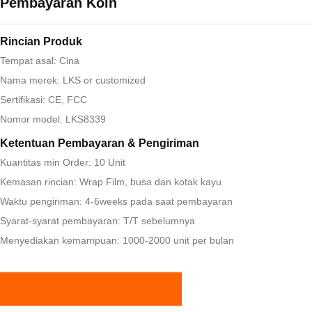
Pembayaran Koin
Rincian Produk
Tempat asal: Cina
Nama merek: LKS or customized
Sertifikasi: CE, FCC
Nomor model: LKS8339
Ketentuan Pembayaran & Pengiriman
Kuantitas min Order: 10 Unit
Kemasan rincian: Wrap Film, busa dan kotak kayu
Waktu pengiriman: 4-6weeks pada saat pembayaran
Syarat-syarat pembayaran: T/T sebelumnya
Menyediakan kemampuan: 1000-2000 unit per bulan