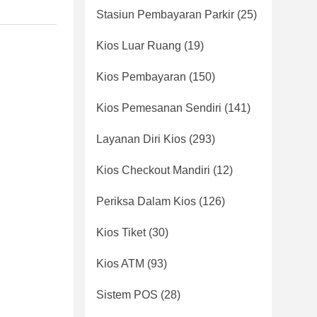
Stasiun Pembayaran Parkir
(25)
Kios Luar Ruang
(19)
Kios Pembayaran
(150)
Kios Pemesanan Sendiri
(141)
Layanan Diri Kios
(293)
Kios Checkout Mandiri
(12)
Periksa Dalam Kios
(126)
Kios Tiket
(30)
Kios ATM
(93)
Sistem POS
(28)