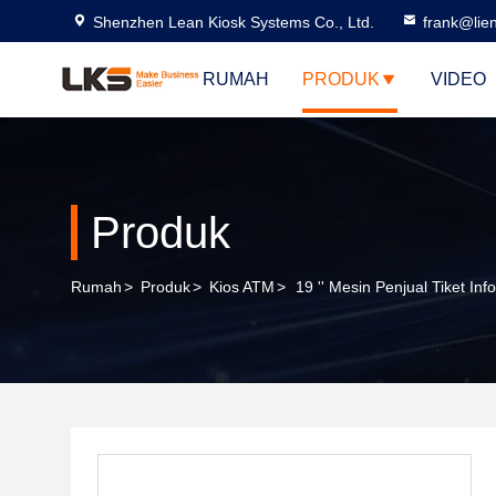
Shenzhen Lean Kiosk Systems Co., Ltd.
frank@lie
RUMAH
PRODUK
VIDEO
Produk
Rumah
>
Produk
>
Kios ATM
>
19 '' Mesin Penjual Tiket In