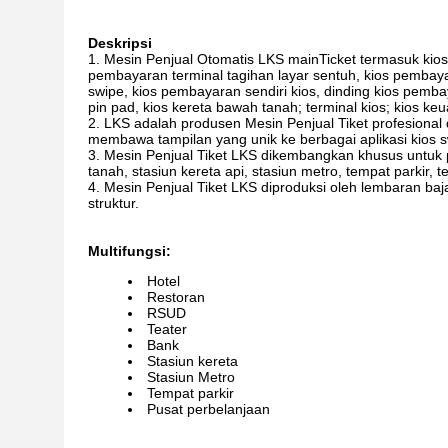
Deskripsi
Mesin Penjual Otomatis LKS mainTicket termasuk kios
pembayaran terminal tagihan layar sentuh, kios pembaya
swipe, kios pembayaran sendiri kios, dinding kios pemb
pin pad, kios kereta bawah tanah; terminal kios; kios keu
LKS adalah produsen Mesin Penjual Tiket profesional
membawa tampilan yang unik ke berbagai aplikasi kios sw
Mesin Penjual Tiket LKS dikembangkan khusus untuk 
tanah, stasiun kereta api, stasiun metro, tempat parkir, te
Mesin Penjual Tiket LKS diproduksi oleh lembaran ba
struktur.
Multifungsi:
Hotel
Restoran
RSUD
Teater
Bank
Stasiun kereta
Stasiun Metro
Tempat parkir
Pusat perbelanjaan