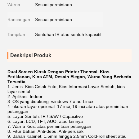
Warna:
Sesuai permintaan
Rancangan:
Sesuai permintaan
Tampilan:
Sentuhan IR atau sentuh kapasitif
Deskripsi Produk
Dual Screen Kiosk Dengan Printer Thermal. Kios
Periklanan, Kios ATM, Desain Elegan, Warna Yang Berbeda
Tersedia
Jenis: Kios Cetak Foto, Kios Informasi Layar Sentuh, kios
layar sentuh
Aplikasi: Indoor
OS yang didukung: windows 7 atau Linux
ukuran layar opsional: 17 inci, 19 inci atau atas permintaan
pelanggan
Layar Sentuh: IR / SAW / Capacitive
Layar: LCD, TFT, AUO, atau lainnya
Warna Kios: atas permintaan pelanggan
Fitur Bahan: Anti-debu, Anti-perusak
Bahan Kabinet: 1.5mm hingga 2.5mm Cold-roll sheet atau