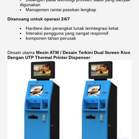
digunakan
Manajemen rantai pasokan lengkap
Dirancang untuk operasi 24/7
Hardwre dan perangkat lunak terintegrasi ketat
Interaksi pengguna yang sangat responsif
komponen tahan perusak
Desain utama
Mesin ATM / Desain Terkini Dual Screen Kios
Dengan UTP Thermal Printer Dispenser
: