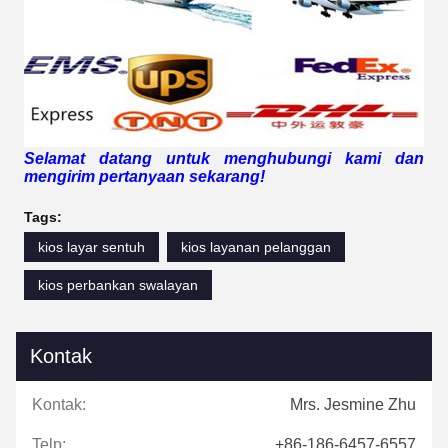
Selamat datang untuk menghubungi kami dan
mengirim pertanyaan sekarang!
Tags:
kios layar sentuh
kios layanan pelanggan
kios perbankan swalayan
Kontak
Kontak:
Mrs. Jesmine Zhu
Telp:
+86-186-6457-6557