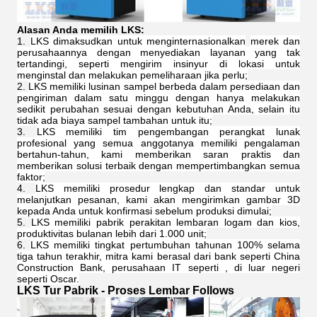
Alasan Anda memilih LKS:
LKS dimaksudkan untuk menginternasionalkan
merek dan
perusahaannya dengan menyediakan layanan yang tak
tertandingi, seperti mengirim insinyur di lokasi untuk
menginstal dan melakukan pemeliharaan jika perlu;
LKS memiliki lusinan sampel berbeda dalam persediaan dan
pengiriman dalam satu minggu dengan hanya melakukan
sedikit perubahan sesuai dengan kebutuhan Anda, selain itu
tidak ada biaya sampel tambahan untuk itu;
LKS memiliki tim pengembangan perangkat lunak
profesional yang semua anggotanya memiliki pengalaman
bertahun-tahun, kami memberikan saran praktis dan
memberikan solusi terbaik dengan mempertimbangkan semua
faktor;
LKS memiliki prosedur lengkap dan standar untuk
melanjutkan pesanan, kami akan mengirimkan gambar 3D
kepada Anda untuk konfirmasi sebelum produksi dimulai;
LKS memiliki pabrik perakitan lembaran logam dan kios,
produktivitas bulanan lebih dari 1.000 unit;
LKS memiliki tingkat pertumbuhan tahunan 100% selama
tiga tahun terakhir, mitra kami berasal dari bank seperti China
Construction Bank, perusahaan IT seperti , di luar negeri
seperti Oscar.
LKS Tur Pabrik - Proses Lembar Follows