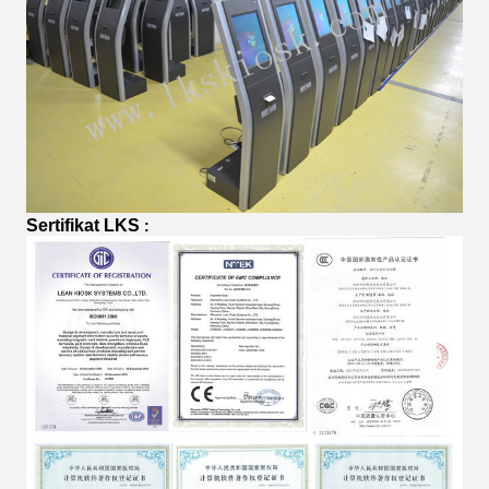
Sertifikat LKS
: