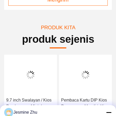
PRODUK KITA
produk sejenis
9.7 inch Swalayan / Kios
Pembaca Kartu DIP Kios
Pembayaran Mini dengan
Pemesanan Mandiri, Kios
Jesmine Zhu
/ tanpa Cash Dispensser,
Layanan Mandiri 13,3 Inch