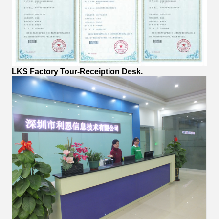
LKS Factory Tour-Receiption Desk.