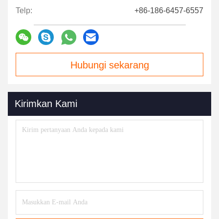
Telp:
+86-186-6457-6557
Hubungi sekarang
Kirimkan Kami