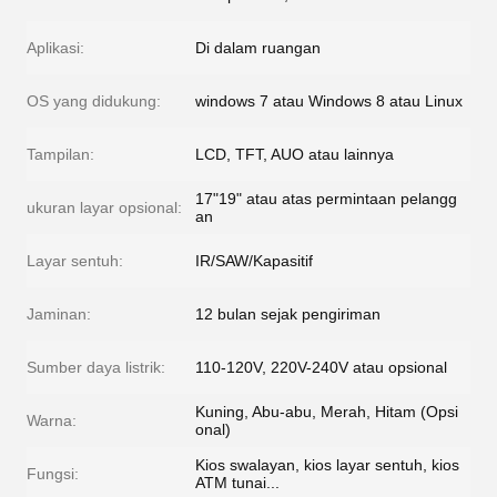
Aplikasi:
Di dalam ruangan
OS yang didukung:
windows 7 atau Windows 8 atau Linux
Tampilan:
LCD, TFT, AUO atau lainnya
17"19" atau atas permintaan pelangg
ukuran layar opsional:
an
Layar sentuh:
IR/SAW/Kapasitif
Jaminan:
12 bulan sejak pengiriman
Sumber daya listrik:
110-120V, 220V-240V atau opsional
Kuning, Abu-abu, Merah, Hitam (Opsi
Warna:
onal)
Kios swalayan, kios layar sentuh, kios
Fungsi:
ATM tunai...