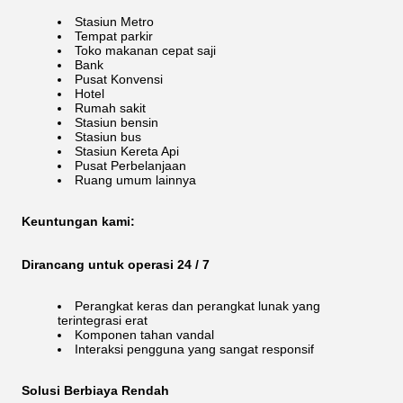
Stasiun Metro
Tempat parkir
Toko makanan cepat saji
Bank
Pusat Konvensi
Hotel
Rumah sakit
Stasiun bensin
Stasiun bus
Stasiun Kereta Api
Pusat Perbelanjaan
Ruang umum lainnya
Keuntungan kami:
Dirancang untuk operasi 24 / 7
Perangkat keras dan perangkat lunak yang
terintegrasi erat
Komponen tahan vandal
Interaksi pengguna yang sangat responsif
Solusi Berbiaya Rendah