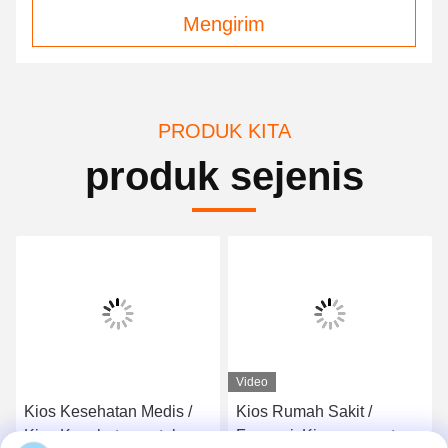
Mengirim
PRODUK KITA
produk sejenis
Video
Kios Kesehatan Medis /
Kios Rumah Sakit /
Kios Kesehatan untuk
Farmasi, Kios perawatan