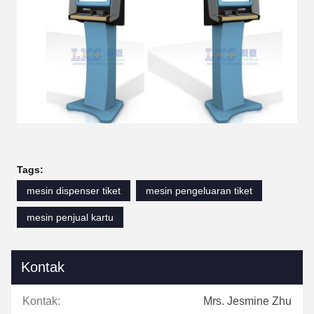
Tags:
mesin dispenser tiket
mesin pengeluaran tiket
mesin penjual kartu
Kontak
Kontak:
Mrs. Jesmine Zhu