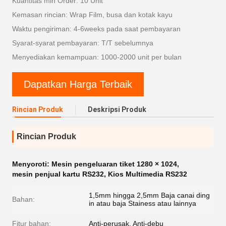
Kuantitas min Order: 10 Unit
Kemasan rincian: Wrap Film, busa dan kotak kayu
Waktu pengiriman: 4-6weeks pada saat pembayaran
Syarat-syarat pembayaran: T/T sebelumnya
Menyediakan kemampuan: 1000-2000 unit per bulan
Dapatkan Harga Terbaik
Rincian Produk
Deskripsi Produk
Rincian Produk
Menyoroti:
Mesin pengeluaran tiket 1280 × 1024
,
mesin penjual kartu RS232
,
Kios Multimedia RS232
1,5mm hingga 2,5mm Baja canai ding
Bahan:
in atau baja Stainess atau lainnya
Fitur bahan:
Anti-perusak, Anti-debu