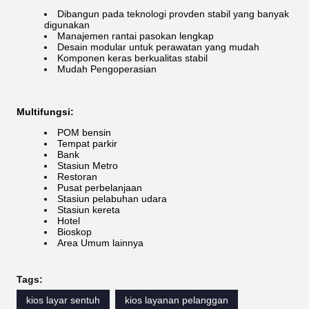
Dibangun pada teknologi provden stabil yang banyak
digunakan
Manajemen rantai pasokan lengkap
Desain modular untuk perawatan yang mudah
Komponen keras berkualitas stabil
Mudah Pengoperasian
Multifungsi:
POM bensin
Tempat parkir
Bank
Stasiun Metro
Restoran
Pusat perbelanjaan
Stasiun pelabuhan udara
Stasiun kereta
Hotel
Bioskop
Area Umum lainnya
Tags:
kios layar sentuh
kios layanan pelanggan