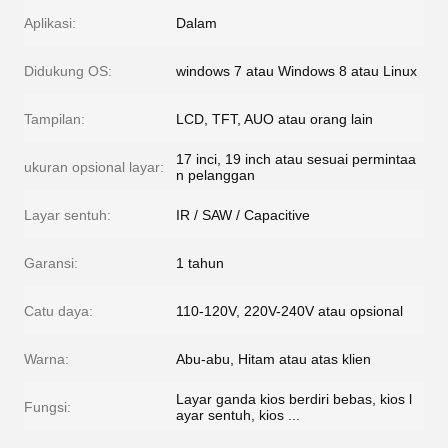
Aplikasi:
Dalam
Didukung OS:
windows 7 atau Windows 8 atau Linux
Tampilan:
LCD, TFT, AUO atau orang lain
17 inci, 19 inch atau sesuai permintaa
ukuran opsional layar:
n pelanggan
Layar sentuh:
IR / SAW / Capacitive
Garansi:
1 tahun
Catu daya:
110-120V, 220V-240V atau opsional
Warna:
Abu-abu, Hitam atau atas klien
Layar ganda kios berdiri bebas, kios l
Fungsi:
ayar sentuh, kios ...