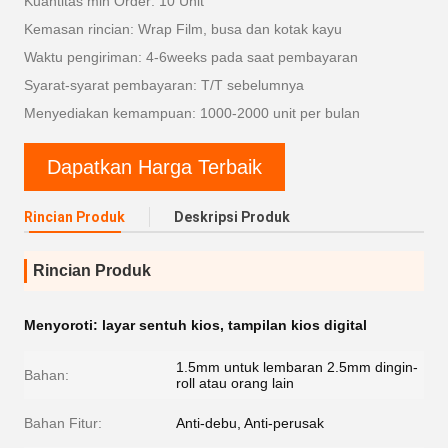
Kuantitas min Order: 10 Unit
Kemasan rincian: Wrap Film, busa dan kotak kayu
Waktu pengiriman: 4-6weeks pada saat pembayaran
Syarat-syarat pembayaran: T/T sebelumnya
Menyediakan kemampuan: 1000-2000 unit per bulan
Dapatkan Harga Terbaik
Rincian Produk
Deskripsi Produk
Rincian Produk
Menyoroti:
layar sentuh kios
,
tampilan kios digital
1.5mm untuk lembaran 2.5mm dingin-
Bahan:
roll atau orang lain
Bahan Fitur:
Anti-debu, Anti-perusak