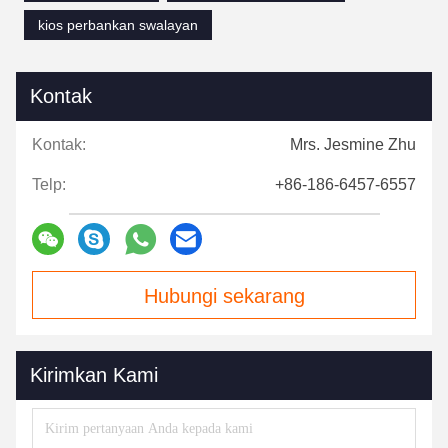
kios perbankan swalayan
Kontak
Kontak:
Mrs. Jesmine Zhu
Telp:
+86-186-6457-6557
Hubungi sekarang
Kirimkan Kami