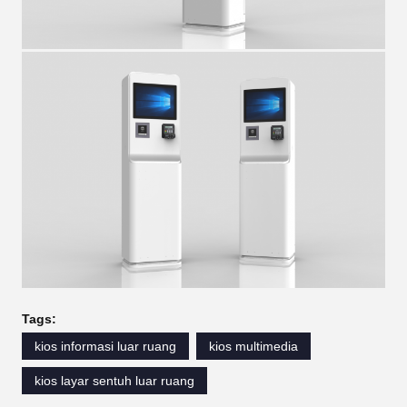
Tags:
kios informasi luar ruang
kios multimedia
kios layar sentuh luar ruang