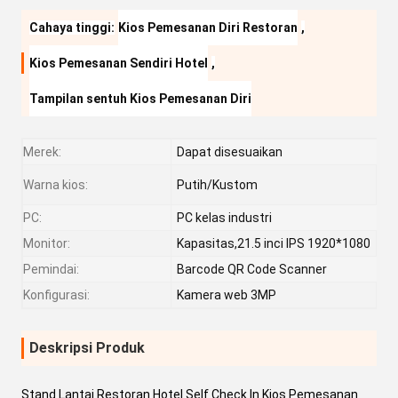
Cahaya tinggi:
Kios Pemesanan Diri Restoran
,
Kios Pemesanan Sendiri Hotel
,
Tampilan sentuh Kios Pemesanan Diri
Merek:
Dapat disesuaikan
Warna kios:
Putih/Kustom
PC:
PC kelas industri
Monitor:
Kapasitas,21.5 inci IPS 1920*1080
Pemindai:
Barcode QR Code Scanner
Konfigurasi:
Kamera web 3MP
Deskripsi Produk
Stand Lantai Restoran Hotel Self Check In Kios Pemesanan