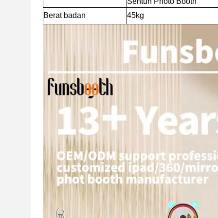
Sentuh Photo Booth
Berat badan
45kg