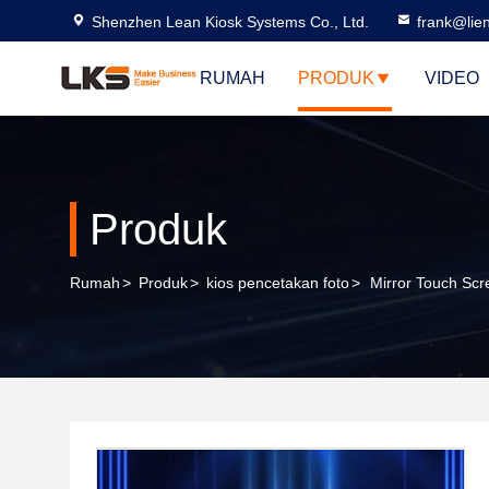
Shenzhen Lean Kiosk Systems Co., Ltd.
frank@lie
RUMAH
PRODUK
VIDEO
Produk
Rumah
>
Produk
>
kios pencetakan foto
>
Mirror Touch Sc