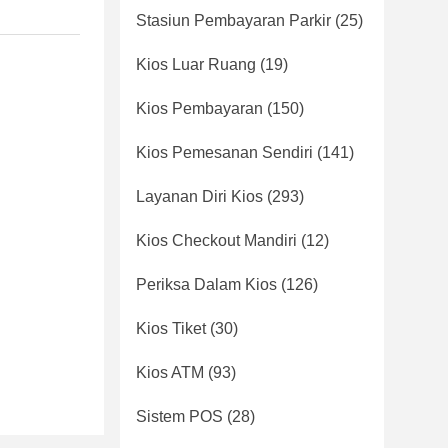
Stasiun Pembayaran Parkir
(25)
Kios Luar Ruang
(19)
Kios Pembayaran
(150)
Kios Pemesanan Sendiri
(141)
Layanan Diri Kios
(293)
Kios Checkout Mandiri
(12)
Periksa Dalam Kios
(126)
Kios Tiket
(30)
Kios ATM
(93)
Sistem POS
(28)