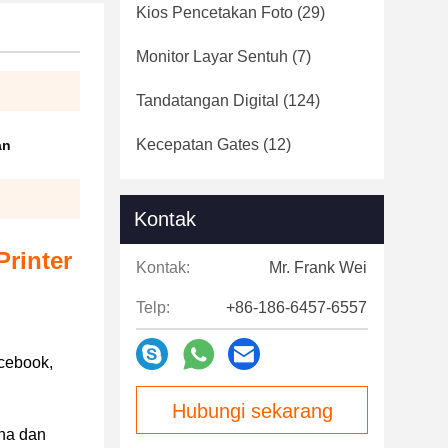
Kios Pencetakan Foto
(29)
Monitor Layar Sentuh
(7)
Tandatangan Digital
(124)
Kecepatan Gates
(12)
an
Kontak
rinter
Kontak:
Mr. Frank Wei
Telp:
+86-186-6457-6557
acebook,
Hubungi sekarang
rna dan