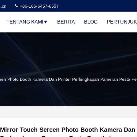
n.cn
+86-186-6457-6557
TENTANG KAMI
BERITA
BLOG
PERTUNJUK
reen Photo Booth Kamera Dan Printer Perlengkapan Pameran Pesta Pe
Mirror Touch Screen Photo Booth Kamera Dan 