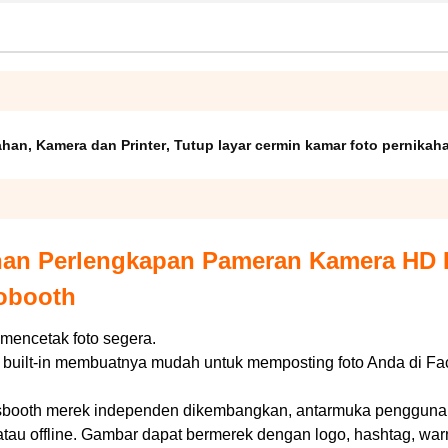
ahan
,
Kamera dan Printer
,
Tutup layar cermin kamar foto pernikah
han Perlengkapan Pameran Kamera HD P
tobooth
 mencetak foto segera.
d built-in membuatnya mudah untuk memposting foto Anda di F
sbooth merek independen dikembangkan, antarmuka pengguna
atau offline. Gambar dapat bermerek dengan logo, hashtag, wa