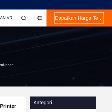
Dapatkan Harga Terbaik
AN VR
rnikahan
Kategori
Printer