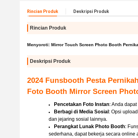
Rincian Produk
Deskripsi Produk
Rincian Produk
Menyoroti:
Mirror Touch Screen Photo Booth Pernik
Deskripsi Produk
2024 Funsbooth Pesta Pernika
Foto Booth Mirror Screen Pho
Pencetakan Foto Instan
: Anda dapat
Berbagi di Media Sosial
: Opsi uploa
dan jejaring sosial lainnya.
Perangkat Lunak Photo Booth
: Fun
sederhana, dapat bekerja secara online 