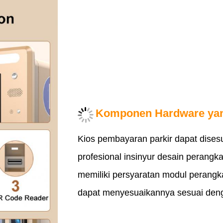
Komponen Hardware ya
Kios pembayaran parkir dapat disesu
profesional insinyur desain perangka
memiliki persyaratan modul perangk
dapat menyesuaikannya sesuai den