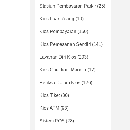
Stasiun Pembayaran Parkir
(25)
Kios Luar Ruang
(19)
Kios Pembayaran
(150)
Kios Pemesanan Sendiri
(141)
Layanan Diri Kios
(293)
Kios Checkout Mandiri
(12)
Periksa Dalam Kios
(126)
Kios Tiket
(30)
Kios ATM
(93)
Sistem POS
(28)