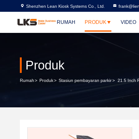
Shenzhen Lean Kiosk Systems Co., Ltd.
frank@lie
RUMAH
PRODUK
VIDEO
Produk
Rumah
>
Produk
>
Stasiun pembayaran parkir
>
21.5 Inch 