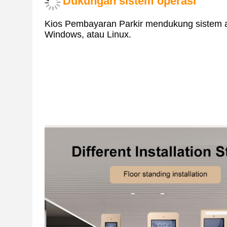
Dukungan sistem operasi
Kios Pembayaran Parkir mendukung sistem a
Windows, atau Linux.