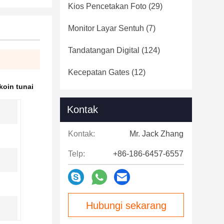
Kios Pencetakan Foto
(29)
Monitor Layar Sentuh
(7)
Tandatangan Digital
(124)
Kecepatan Gates
(12)
koin tunai
Kontak
Kontak:
Mr. Jack Zhang
Telp:
+86-186-6457-6557
Hubungi sekarang