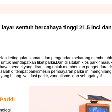
layar sentuh bercahaya tinggi 21,5 inci dan
r telah ketinggalan zaman, dan pengendara sekarang membutuh
ntuk mendapatkan tiket parkir.Dan di situlah kios parkir masu
bayar sendiri yang dirancang untuk memberikan pengendara 
lah di tempat parkir.mesin pembayaran parkir ini menghilan
 yang hilang, validasi parkir, vandalisme, dan sebagainya!
Parkir
nologi