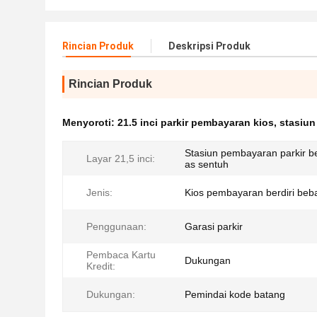
Rincian Produk
Deskripsi Produk
Rincian Produk
Menyoroti:
21.5 inci parkir pembayaran kios
,
stasiun
Stasiun pembayaran parkir b
Layar 21,5 inci:
as sentuh
Jenis:
Kios pembayaran berdiri beb
Penggunaan:
Garasi parkir
Pembaca Kartu
Dukungan
Kredit:
Dukungan:
Pemindai kode batang