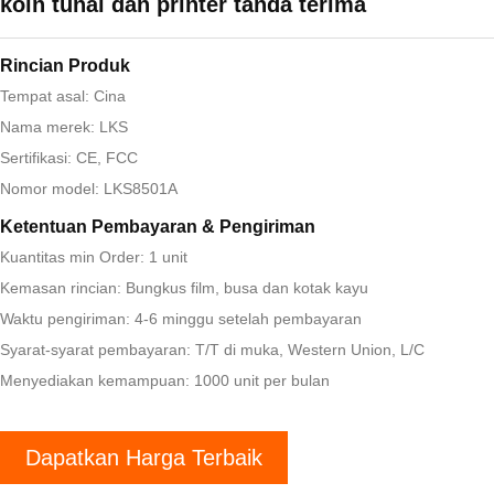
koin tunai dan printer tanda terima
Rincian Produk
Tempat asal: Cina
Nama merek: LKS
Sertifikasi: CE, FCC
Nomor model: LKS8501A
Ketentuan Pembayaran & Pengiriman
Kuantitas min Order: 1 unit
Kemasan rincian: Bungkus film, busa dan kotak kayu
Waktu pengiriman: 4-6 minggu setelah pembayaran
Syarat-syarat pembayaran: T/T di muka, Western Union, L/C
Menyediakan kemampuan: 1000 unit per bulan
Dapatkan Harga Terbaik