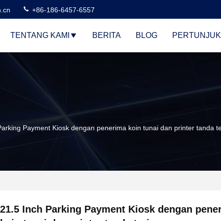
n.cn
+86-186-6457-6557
TENTANG KAMI
BERITA
BLOG
PERTUNJUK
Parking Payment Kiosk dengan penerima koin tunai dan printer tanda t
21.5 Inch Parking Payment Kiosk dengan pene