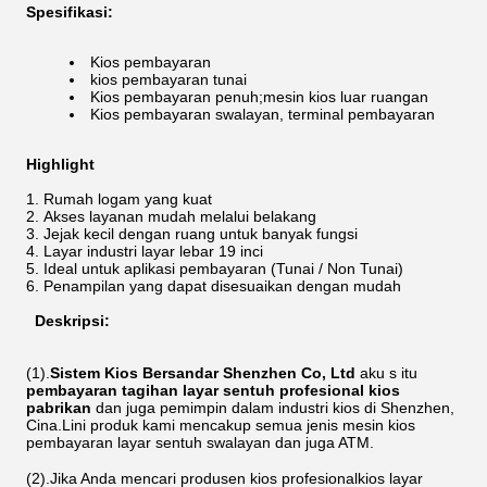
Spesifikasi:
Kios pembayaran
kios pembayaran tunai
Kios pembayaran penuh;mesin kios luar ruangan
Kios pembayaran swalayan, terminal pembayaran
Highlight
Rumah logam yang kuat
Akses layanan mudah melalui belakang
Jejak kecil dengan ruang untuk banyak fungsi
Layar industri layar lebar 19 inci
Ideal untuk aplikasi pembayaran (Tunai / Non Tunai)
Penampilan yang dapat disesuaikan dengan mudah
Deskripsi:
(1).
Sistem Kios Bersandar Shenzhen Co, Ltd
aku s
itu
pembayaran tagihan layar sentuh profesional
kios
pabrikan
dan juga pemimpin dalam industri kios di Shenzhen,
Cina.
Lini produk kami mencakup semua jenis mesin kios
pembayaran layar sentuh swalayan dan juga ATM.
(2).Jika Anda mencari produsen kios profesional
kios layar