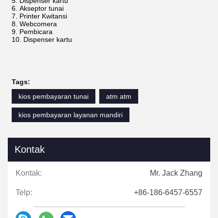
Dispenser kartu
Akseptor tunai
Printer Kwitansi
Webcomera
Pembicara
Dispenser kartu
Tags:
kios pembayaran tunai
atm atm
kios pembayaran layanan mandiri
Kontak
Kontak:
Mr. Jack Zhang
Telp:
+86-186-6457-6557