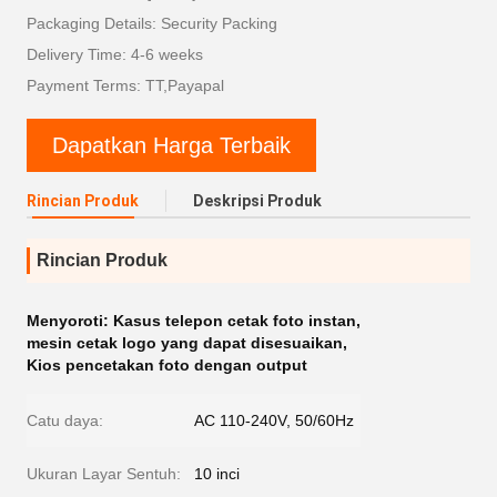
Packaging Details: Security Packing
Delivery Time: 4-6 weeks
Payment Terms: TT,Payapal
Dapatkan Harga Terbaik
Rincian Produk
Deskripsi Produk
Rincian Produk
Menyoroti:
Kasus telepon cetak foto instan
,
mesin cetak logo yang dapat disesuaikan
,
Kios pencetakan foto dengan output
Catu daya:
AC 110-240V, 50/60Hz
Ukuran Layar Sentuh:
10 inci