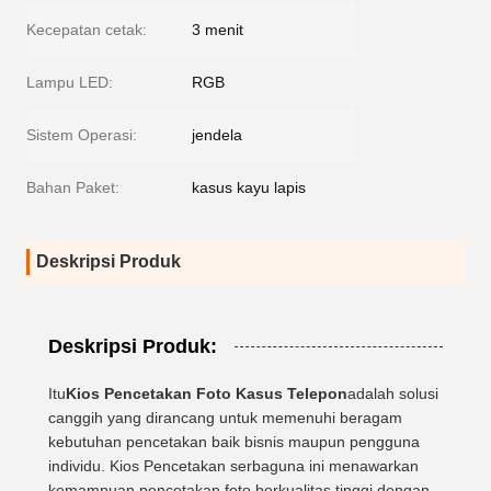
Kecepatan cetak:
3 menit
Lampu LED:
RGB
Sistem Operasi:
jendela
Bahan Paket:
kasus kayu lapis
Deskripsi Produk
Deskripsi Produk:
Itu
Kios Pencetakan Foto Kasus Telepon
adalah solusi
canggih yang dirancang untuk memenuhi beragam
kebutuhan pencetakan baik bisnis maupun pengguna
individu. Kios Pencetakan serbaguna ini menawarkan
kemampuan pencetakan foto berkualitas tinggi dengan