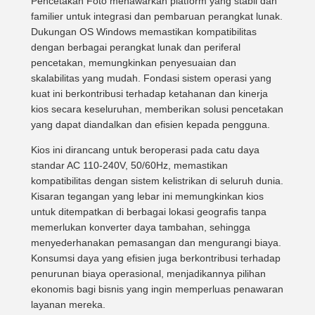
Pencetakan Foto menawarkan platform yang stabil dan
familier untuk integrasi dan pembaruan perangkat lunak.
Dukungan OS Windows memastikan kompatibilitas
dengan berbagai perangkat lunak dan periferal
pencetakan, memungkinkan penyesuaian dan
skalabilitas yang mudah. Fondasi sistem operasi yang
kuat ini berkontribusi terhadap ketahanan dan kinerja
kios secara keseluruhan, memberikan solusi pencetakan
yang dapat diandalkan dan efisien kepada pengguna.
Kios ini dirancang untuk beroperasi pada catu daya
standar AC 110-240V, 50/60Hz, memastikan
kompatibilitas dengan sistem kelistrikan di seluruh dunia.
Kisaran tegangan yang lebar ini memungkinkan kios
untuk ditempatkan di berbagai lokasi geografis tanpa
memerlukan konverter daya tambahan, sehingga
menyederhanakan pemasangan dan mengurangi biaya.
Konsumsi daya yang efisien juga berkontribusi terhadap
penurunan biaya operasional, menjadikannya pilihan
ekonomis bagi bisnis yang ingin memperluas penawaran
layanan mereka.