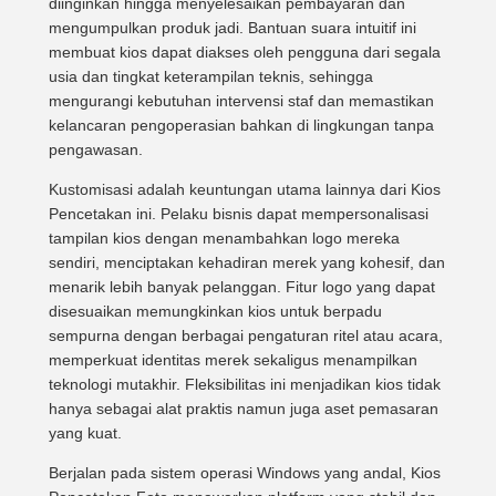
diinginkan hingga menyelesaikan pembayaran dan
mengumpulkan produk jadi. Bantuan suara intuitif ini
membuat kios dapat diakses oleh pengguna dari segala
usia dan tingkat keterampilan teknis, sehingga
mengurangi kebutuhan intervensi staf dan memastikan
kelancaran pengoperasian bahkan di lingkungan tanpa
pengawasan.
Kustomisasi adalah keuntungan utama lainnya dari Kios
Pencetakan ini. Pelaku bisnis dapat mempersonalisasi
tampilan kios dengan menambahkan logo mereka
sendiri, menciptakan kehadiran merek yang kohesif, dan
menarik lebih banyak pelanggan. Fitur logo yang dapat
disesuaikan memungkinkan kios untuk berpadu
sempurna dengan berbagai pengaturan ritel atau acara,
memperkuat identitas merek sekaligus menampilkan
teknologi mutakhir. Fleksibilitas ini menjadikan kios tidak
hanya sebagai alat praktis namun juga aset pemasaran
yang kuat.
Berjalan pada sistem operasi Windows yang andal, Kios