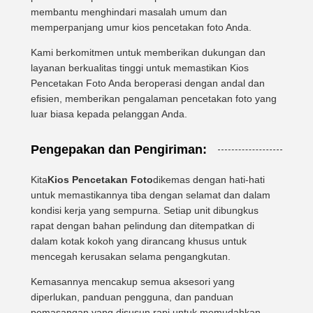
membantu menghindari masalah umum dan
memperpanjang umur kios pencetakan foto Anda.
Kami berkomitmen untuk memberikan dukungan dan
layanan berkualitas tinggi untuk memastikan Kios
Pencetakan Foto Anda beroperasi dengan andal dan
efisien, memberikan pengalaman pencetakan foto yang
luar biasa kepada pelanggan Anda.
Pengepakan dan Pengiriman:
Kita
Kios Pencetakan Foto
dikemas dengan hati-hati
untuk memastikannya tiba dengan selamat dan dalam
kondisi kerja yang sempurna. Setiap unit dibungkus
rapat dengan bahan pelindung dan ditempatkan di
dalam kotak kokoh yang dirancang khusus untuk
mencegah kerusakan selama pengangkutan.
Kemasannya mencakup semua aksesori yang
diperlukan, panduan pengguna, dan panduan
pemasangan yang disusun rapi untuk memudahkan