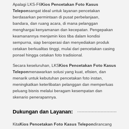
Apalagi LKS-F6
Kios Pencetakan Foto Kasus
Telepon
sangat ideal untuk layanan pencetakan
berdasarkan permintaan di pusat perbelanjaan,
bandara, dan ruang acara, di mana pelanggan
menghargai kenyamanan dan kecepatan. Pengepakan
keamanannya menjamin kios tiba dalam kondisi
sempurna, siap beroperasi dan menyediakan produk
cetakan berkualitas tinggi, mulai dari pencetakan casing
ponsel hingga cetakan foto tradisional.
Secara keseluruhan, LKS
Kios Pencetakan Foto Kasus
Telepon
menawarkan solusi yang kuat, efisien, dan
menarik untuk kebutuhan pencetakan foto instan,
meningkatkan keterlibatan pelanggan dan memperluas
peluang bisnis melalui beragam kesempatan dan
skenario penerapannya.
Dukungan dan Layanan:
Kita
Kios Pencetakan Foto Kasus Telepon
dirancang