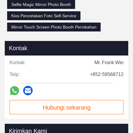
Selfie Magic Mirror Photo Booth
Kios Pencetakan Foto Self-Service
Mirror Touch Screen Photo Booth Pernikahan
Kontak
Kontak:
Mr. Frank Wei
Telp:
+852-59568712
Hubungi sekarang
Kirimkan Kami