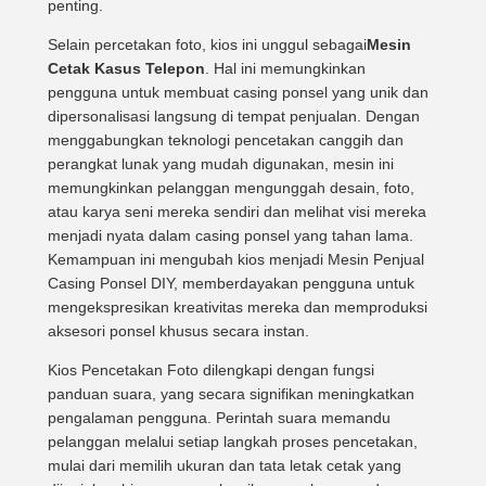
penting.
Selain percetakan foto, kios ini unggul sebagai
Mesin
Cetak Kasus Telepon
. Hal ini memungkinkan
pengguna untuk membuat casing ponsel yang unik dan
dipersonalisasi langsung di tempat penjualan. Dengan
menggabungkan teknologi pencetakan canggih dan
perangkat lunak yang mudah digunakan, mesin ini
memungkinkan pelanggan mengunggah desain, foto,
atau karya seni mereka sendiri dan melihat visi mereka
menjadi nyata dalam casing ponsel yang tahan lama.
Kemampuan ini mengubah kios menjadi Mesin Penjual
Casing Ponsel DIY, memberdayakan pengguna untuk
mengekspresikan kreativitas mereka dan memproduksi
aksesori ponsel khusus secara instan.
Kios Pencetakan Foto dilengkapi dengan fungsi
panduan suara, yang secara signifikan meningkatkan
pengalaman pengguna. Perintah suara memandu
pelanggan melalui setiap langkah proses pencetakan,
mulai dari memilih ukuran dan tata letak cetak yang