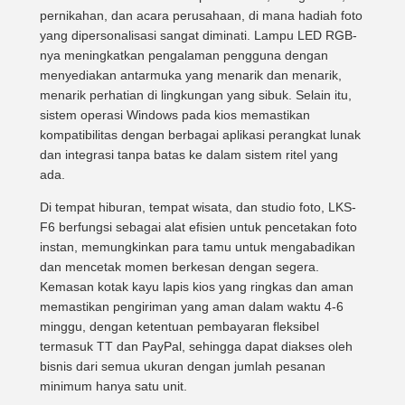
pernikahan, dan acara perusahaan, di mana hadiah foto
yang dipersonalisasi sangat diminati. Lampu LED RGB-
nya meningkatkan pengalaman pengguna dengan
menyediakan antarmuka yang menarik dan menarik,
menarik perhatian di lingkungan yang sibuk. Selain itu,
sistem operasi Windows pada kios memastikan
kompatibilitas dengan berbagai aplikasi perangkat lunak
dan integrasi tanpa batas ke dalam sistem ritel yang
ada.
Di tempat hiburan, tempat wisata, dan studio foto, LKS-
F6 berfungsi sebagai alat efisien untuk pencetakan foto
instan, memungkinkan para tamu untuk mengabadikan
dan mencetak momen berkesan dengan segera.
Kemasan kotak kayu lapis kios yang ringkas dan aman
memastikan pengiriman yang aman dalam waktu 4-6
minggu, dengan ketentuan pembayaran fleksibel
termasuk TT dan PayPal, sehingga dapat diakses oleh
bisnis dari semua ukuran dengan jumlah pesanan
minimum hanya satu unit.