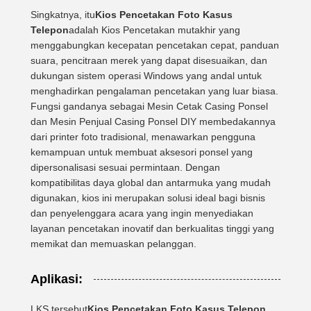
Singkatnya, itu
Kios Pencetakan Foto Kasus
Telepon
adalah Kios Pencetakan mutakhir yang
menggabungkan kecepatan pencetakan cepat, panduan
suara, pencitraan merek yang dapat disesuaikan, dan
dukungan sistem operasi Windows yang andal untuk
menghadirkan pengalaman pencetakan yang luar biasa.
Fungsi gandanya sebagai Mesin Cetak Casing Ponsel
dan Mesin Penjual Casing Ponsel DIY membedakannya
dari printer foto tradisional, menawarkan pengguna
kemampuan untuk membuat aksesori ponsel yang
dipersonalisasi sesuai permintaan. Dengan
kompatibilitas daya global dan antarmuka yang mudah
digunakan, kios ini merupakan solusi ideal bagi bisnis
dan penyelenggara acara yang ingin menyediakan
layanan pencetakan inovatif dan berkualitas tinggi yang
memikat dan memuaskan pelanggan.
Aplikasi:
LKS tersebut
Kios Pencetakan Foto Kasus Telepon
,