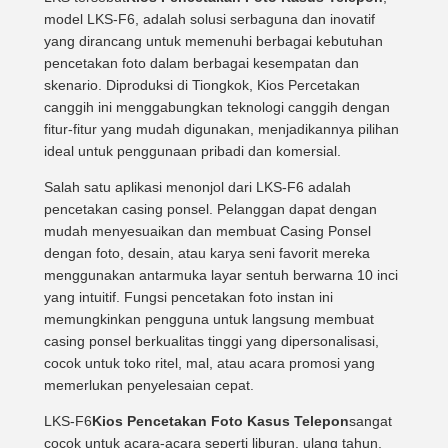
model LKS-F6, adalah solusi serbaguna dan inovatif
yang dirancang untuk memenuhi berbagai kebutuhan
pencetakan foto dalam berbagai kesempatan dan
skenario. Diproduksi di Tiongkok, Kios Percetakan
canggih ini menggabungkan teknologi canggih dengan
fitur-fitur yang mudah digunakan, menjadikannya pilihan
ideal untuk penggunaan pribadi dan komersial.
Salah satu aplikasi menonjol dari LKS-F6 adalah
pencetakan casing ponsel. Pelanggan dapat dengan
mudah menyesuaikan dan membuat Casing Ponsel
dengan foto, desain, atau karya seni favorit mereka
menggunakan antarmuka layar sentuh berwarna 10 inci
yang intuitif. Fungsi pencetakan foto instan ini
memungkinkan pengguna untuk langsung membuat
casing ponsel berkualitas tinggi yang dipersonalisasi,
cocok untuk toko ritel, mal, atau acara promosi yang
memerlukan penyelesaian cepat.
LKS-F6
Kios Pencetakan Foto Kasus Telepon
sangat
cocok untuk acara-acara seperti liburan, ulang tahun,